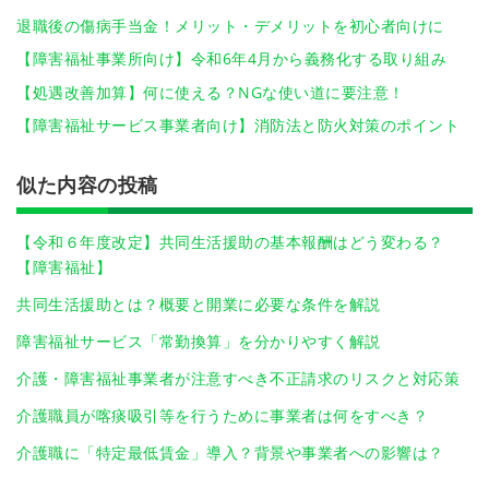
退職後の傷病手当金！メリット・デメリットを初心者向けに
【障害福祉事業所向け】令和6年4月から義務化する取り組み
【処遇改善加算】何に使える？NGな使い道に要注意！
【障害福祉サービス事業者向け】消防法と防火対策のポイント
似た内容の投稿
【令和６年度改定】共同生活援助の基本報酬はどう変わる？
【障害福祉】
共同生活援助とは？概要と開業に必要な条件を解説
障害福祉サービス「常勤換算」を分かりやすく解説
介護・障害福祉事業者が注意すべき不正請求のリスクと対応策
介護職員が喀痰吸引等を行うために事業者は何をすべき？
介護職に「特定最低賃金」導入？背景や事業者への影響は？