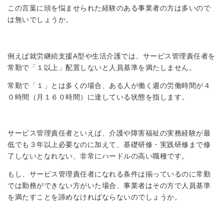
この言葉に頭を悩ませられた経験のある事業者の方は多いので
は無いでしょうか。
例えば就労継続支援A型や生活介護では、サービス管理責任者を
常勤で「１以上」配置しないと人員基準を満たしません。
常勤で「１」とは多くの場合、ある人が働く週の労働時間が４
０時間（月１６０時間）に達している状態を指します。
サービス管理責任者といえば、介護や障害福祉の実務経験が最
低でも３年以上必要なのに加えて、基礎研修・実践研修まで修
了しないとなれない、非常にハードルの高い職種です。
もし、サービス管理責任者になれる条件は揃っているのに常勤
では勤務ができない方がいた場合、事業者はその方で人員基準
を満たすことを諦めなければならないのでしょうか。