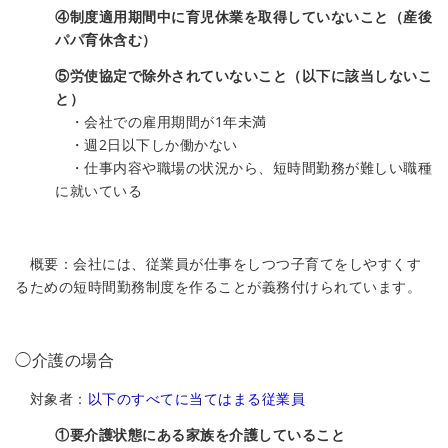
④制度適用期間中に育児休業を取得していないこと（産後
パパ育休含む）
⑤労使協定で除外されていないこと（以下に該当しないこ
と）
・会社での雇用期間が1年未満
・週2日以下しか働かない
・仕事内容や職場の状況から、短時間勤務が難しい職種
に就いている
概要：会社には、従業員が仕事をしつつ子育てをしやすくす
るための短時間勤務制度を作ることが義務付けられています。
◯介護の場合
対象者：
以下のすべてに当てはまる従業員
①要介護状態にある家族を介護していること