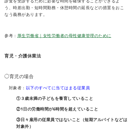
診査を受診するために必要な時間を確保することができるよ
う、時差出勤・短時間勤務・休憩時間の延長などの措置をおこ
なう義務があります。
参考：
厚生労働省｜女性労働者の母性健康管理のために
育児・介護休業法
◯育児の場合
対象者：
以下のすべてに当てはまる従業員
①３歳未満の子どもを養育していること
②1日の労働時間が6時間を超えていること
③日々雇用の従業員ではないこと（短期アルバイトなどは
対象外）