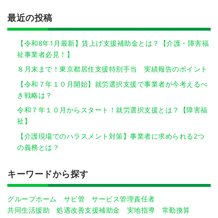
最近の投稿
【令和8年1月最新】賃上げ支援補助金とは？【介護・障害福
祉事業者必見！】
８月末まで！東京都居住支援特別手当 実績報告のポイント
【令和７年１０月開始】就労選択支援で事業者が今考えるべ
き戦略は？
令和７年１０月からスタート！就労選択支援とは？【障害福
祉】
【介護現場でのハラスメント対策】事業者に求められる2つ
の義務とは？
キーワードから探す
グループホーム
サビ管
サービス管理責任者
共同生活援助
処遇改善支援補助金
実地指導
常勤換算