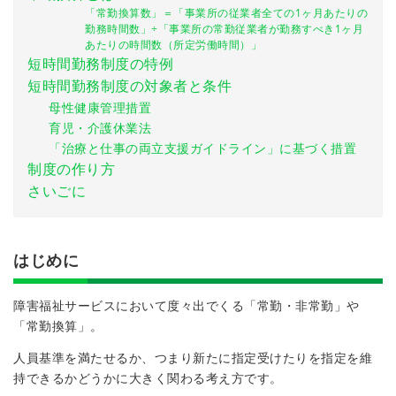
「常勤換算数」＝「事業所の従業者全ての1ヶ月あたりの
勤務時間数」÷「事業所の常勤従業者が勤務すべき1ヶ月
あたりの時間数（所定労働時間）」
短時間勤務制度の特例
短時間勤務制度の対象者と条件
母性健康管理措置
育児・介護休業法
「治療と仕事の両立支援ガイドライン」に基づく措置
制度の作り方
さいごに
はじめに
障害福祉サービスにおいて度々出でくる「常勤・非常勤」や
「常勤換算」。
人員基準を満たせるか、つまり新たに指定受けたりを指定を維
持できるかどうかに大きく関わる考え方です。