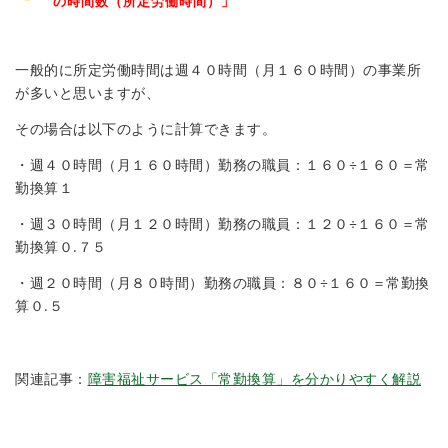
の時間数（所定労働時間）
」
一般的に所定労働時間は週４０時間（月１６０時間）の事業所
が多いと思いますが、
その場合は以下のように計算できます。
・週４０時間（月１６０時間）勤務の職員：１６０÷１６０＝常
勤換算１
・週３０時間（月１２０時間）勤務の職員：１２０÷１６０＝常
勤換算０.７５
・週２０時間（月８０時間）勤務の職員：８０÷１６０＝常勤換
算０.５
関連記事：
障害福祉サービス「常勤換算」を分かりやすく解説