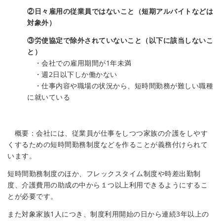
②日々雇用の従業員ではないこと（短期アルバイトなどは
対象外）
③労使協定で除外されていないこと（以下に該当しないこ
と）
・会社での雇用期間が1年未満
・週2日以下しか働かない
・仕事内容や職場の状況から、短時間勤務が難しい職種
に就いている
概要：会社には、従業員が仕事をしつつ家族の介護をしやす
くするための短時間勤務制度などを作ることが義務付けられて
います。
短時間勤務制度のほか、フレックスタイム制度や時差出勤制
度、介護費用の助成の中から１つ以上利用できるようにするこ
とが必要です。
また対象家族1人につき、制度利用開始の日から連続3年以上の