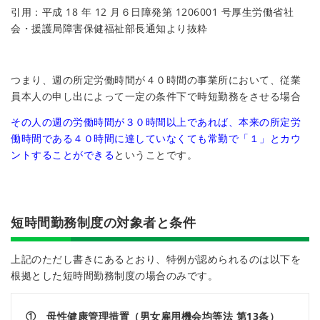
引用：平成 18 年 12 月６日障発第 1206001 号厚生労働省社
会・援護局障害保健福祉部長通知より抜粋
つまり、週の所定労働時間が４０時間の事業所において、従業
員本人の申し出によって一定の条件下で時短勤務をさせる場合
その人の週の労働時間が３０時間以上であれば、本来の所定労
働時間である４０時間に達していなくても常勤で「１」とカウ
ントすることができる
ということです。
短時間勤務制度の対象者と条件
上記のただし書きにあるとおり、特例が認められるのは以下を
根拠とした短時間勤務制度の場合のみです。
① 母性健康管理措置（男女雇用機会均等法 第13条）