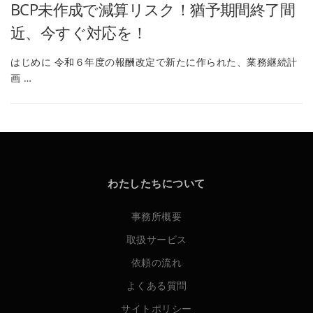
BCP未作成で減算リスク！猶予期間終了間
近、今すぐ対応を！
はじめに 令和６年度の報酬改定で新たに作られた、業務継続計
画 …
わたしたちについて
事務所概要
取扱サービス
依頼の流れ
よくある質問
サイトポリシー