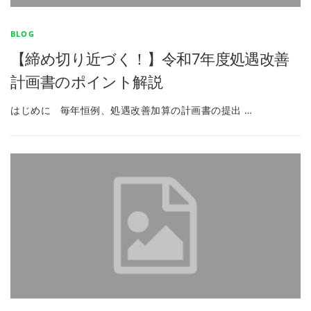
BLOG
【締め切り近づく！】令和7年度処遇改善
計画書のポイント解説
はじめに 毎年恒例、処遇改善加算の計画書の提出 …